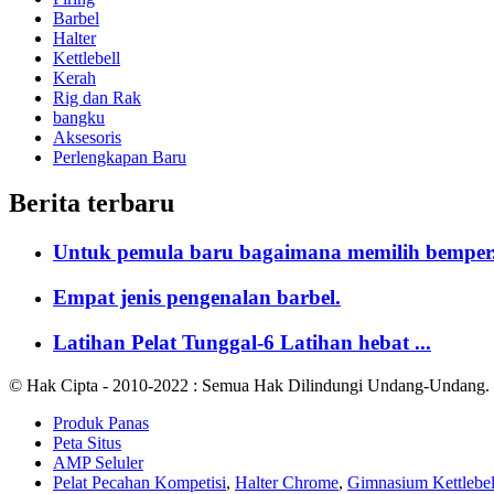
Barbel
Halter
Kettlebell
Kerah
Rig dan Rak
bangku
Aksesoris
Perlengkapan Baru
Berita terbaru
Untuk pemula baru bagaimana memilih bemper.
Empat jenis pengenalan barbel.
Latihan Pelat Tunggal-6 Latihan hebat ...
© Hak Cipta - 2010-2022 : Semua Hak Dilindungi Undang-Undang.
Produk Panas
Peta Situs
AMP Seluler
Pelat Pecahan Kompetisi
,
Halter Chrome
,
Gimnasium Kettlebel