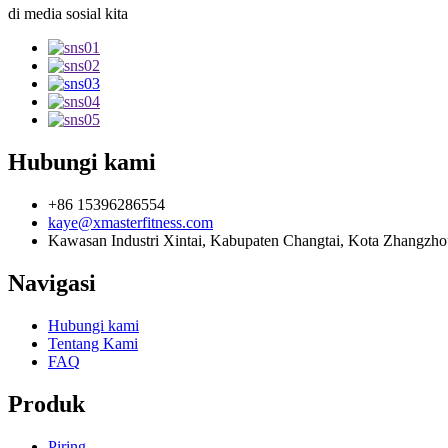
di media sosial kita
Hubungi kami
+86 15396286554
kaye@xmasterfitness.com
Kawasan Industri Xintai, Kabupaten Changtai, Kota Zhangzhou
Navigasi
Hubungi kami
Tentang Kami
FAQ
Produk
Piring