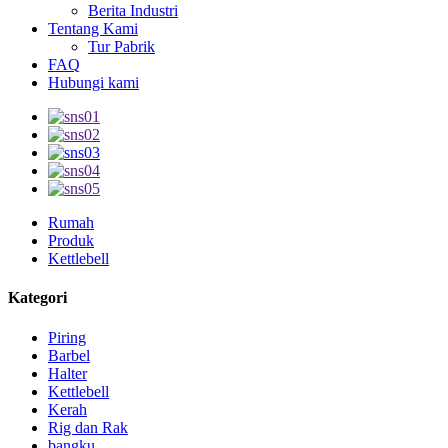
Berita Industri
Tentang Kami
Tur Pabrik
FAQ
Hubungi kami
Rumah
Produk
Kettlebell
Kategori
Piring
Barbel
Halter
Kettlebell
Kerah
Rig dan Rak
bangku