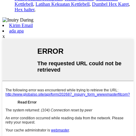
Kettlebell
,
Latihan Kekuatan Kettlebell
,
Dumbel Hex Karet
,
Hex halter
,
Kirim Email
ada apa
x