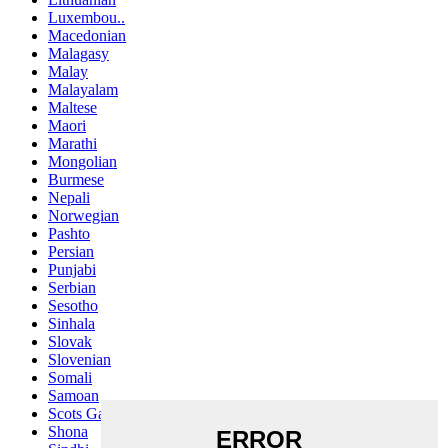
Luxembou..
Macedonian
Malagasy
Malay
Malayalam
Maltese
Maori
Marathi
Mongolian
Burmese
Nepali
Norwegian
Pashto
Persian
Punjabi
Serbian
Sesotho
Sinhala
Slovak
Slovenian
Somali
Samoan
Scots Gaelic
Shona